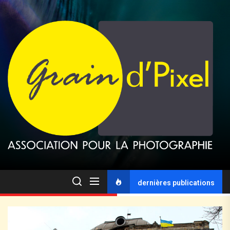
dernières publications