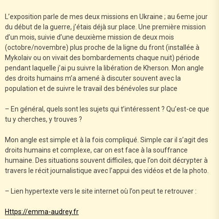
L’exposition parle de mes deux missions en Ukraine ; au 6eme jour
du début de la guerre, j’étais déjà sur place. Une première mission
d’un mois, suivie d’une deuxième mission de deux mois
(octobre/novembre) plus proche de la ligne du front (installée à
Mykolaiv ou on vivait des bombardements chaque nuit) période
pendant laquelle j’ai pu suivre la libération de Kherson. Mon angle
des droits humains m’a amené à discuter souvent avec la
population et de suivre le travail des bénévoles sur place
– En général, quels sont les sujets qui t’intéressent ? Qu’est-ce que
tu y cherches, y trouves ?
Mon angle est simple et à la fois compliqué. Simple car il s’agit des
droits humains et complexe, car on est face à la souffrance
humaine. Des situations souvent difficiles, que l’on doit décrypter à
travers le récit journalistique avec l’appui des vidéos et de la photo.
– Lien hypertexte vers le site internet où l’on peut te retrouver :
Https://emma-audrey.fr