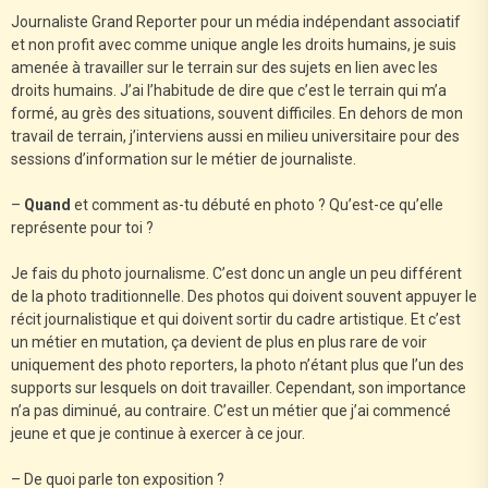
Journaliste Grand Reporter pour un média indépendant associatif
et non profit avec comme unique angle les droits humains, je suis
amenée à travailler sur le terrain sur des sujets en lien avec les
droits humains. J’ai l’habitude de dire que c’est le terrain qui m’a
formé, au grès des situations, souvent difficiles. En dehors de mon
travail de terrain, j’interviens aussi en milieu universitaire pour des
sessions d’information sur le métier de journaliste.
–
Quand
et comment as-tu débuté en photo ? Qu’est-ce qu’elle
représente pour toi ?
Je fais du photo journalisme. C’est donc un angle un peu différent
de la photo traditionnelle. Des photos qui doivent souvent appuyer le
récit journalistique et qui doivent sortir du cadre artistique. Et c’est
un métier en mutation, ça devient de plus en plus rare de voir
uniquement des photo reporters, la photo n’étant plus que l’un des
supports sur lesquels on doit travailler. Cependant, son importance
n’a pas diminué, au contraire. C’est un métier que j’ai commencé
jeune et que je continue à exercer à ce jour.
– De quoi parle ton exposition ?