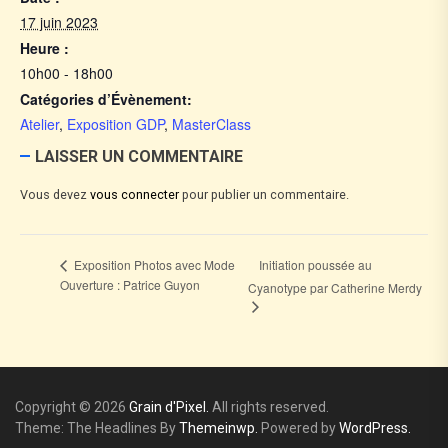
17 juin 2023
Heure :
10h00 - 18h00
Catégories d’Évènement:
Atelier
,
Exposition GDP
,
MasterClass
LAISSER UN COMMENTAIRE
Vous devez
vous connecter
pour publier un commentaire.
Initiation poussée au
Exposition Photos avec Mode
Ouverture : Patrice Guyon
Cyanotype par Catherine Merdy
Copyright © 2026
Grain d'Pixel.
All rights reserved.
Theme: The Headlines By
Themeinwp.
Powered by
WordPress.