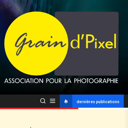
dernières publications