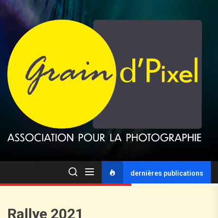
dernières publications
Rallye 2021