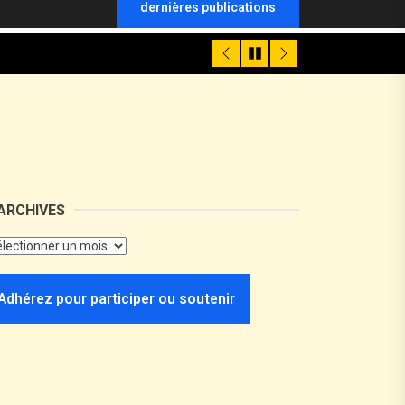
dernières publications
ARCHIVES
Adhérez pour participer ou soutenir