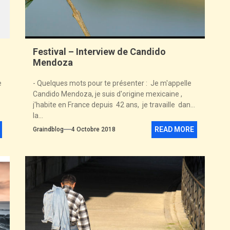
Festival – Interview de Candido
Mendoza
e
- Quelques mots pour te présenter : Je m'appelle
Candido Mendoza, je suis d'origine mexicaine ,
j'habite en France depuis 42 ans, je travaille dans
la...
READ MORE
Graindblog
4 Octobre 2018