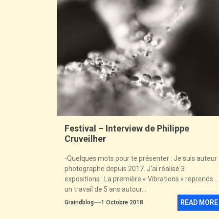
Festival – Interview de Philippe
Cruveilher
-Quelques mots pour te présenter : Je suis auteur
photographe depuis 2017. J'ai réalisé 3
expositions : La première « Vibrations » reprends
un travail de 5 ans autour...
READ MORE
Graindblog
1 Octobre 2018