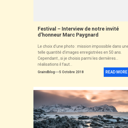
Festival – Interview de notre invité
d’honneur Marc Paygnard
Le choix d’une photo : mission impossible dans un
telle quantité d’images enregistrées en 50 ans.
Cependant , si je choisis parmi les dernières
réalisations il faut...
READ MORE
Graindblog
5 Octobre 2018