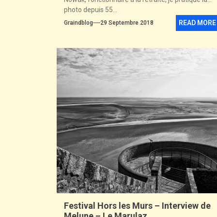
photo depuis 55...
READ MORE
Graindblog
29 Septembre 2018
Festival Hors les Murs – Interview de
Melune – Le Marulaz