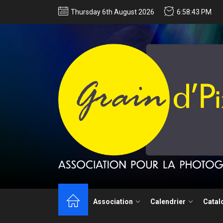
Thursday 6th August 2026
6:58:44 PM
Techniques de 
Association
Calendrier
Catal
Appel à candida