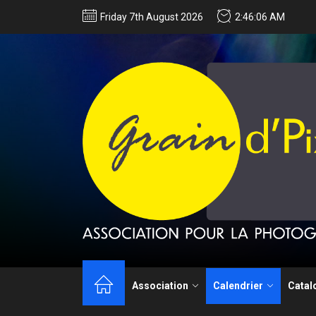
Friday 7th August 2026
2:46:06 AM
Techniques de 
Association
Calendrier
Catal
Appel à candida