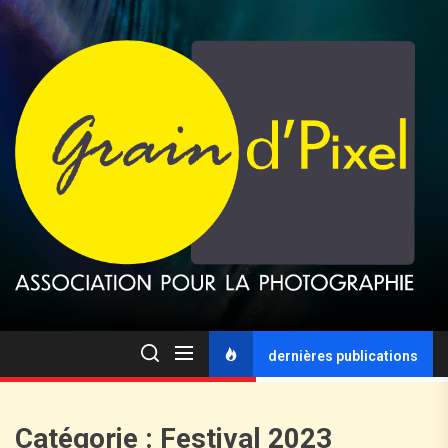
dernières publications
Catégorie :
Festival 2023