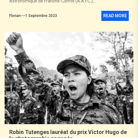
Astronomique de Franche-Comté (A.A.F.C.),...
READ MORE
Florian
1 Septembre 2023
Robin Tutenges lauréat du prix Victor Hugo de