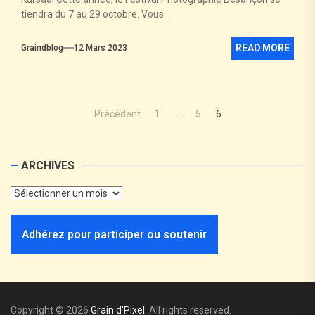
tiendra du 7 au 29 octobre. Vous...
READ MORE
Graindblog
12 Mars 2023
Précédent
1
…
5
6
ARCHIVES
Adhérez pour participer ou soutenir
Copyright © 2026
Grain d'Pixel.
All rights reserved.