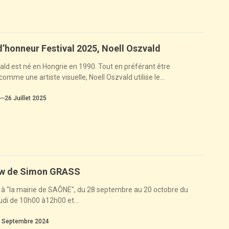
 d’honneur Festival 2025, Noell Oszvald
ald est né en Hongrie en 1990. Tout en préférant être
omme une artiste visuelle, Noell Oszvald utilise le...
26 Juillet 2025
ew de Simon GRASS
 à "la mairie de SAÔNE", du 28 septembre au 20 octobre du
eudi de 10h00 à12h00 et...
 Septembre 2024