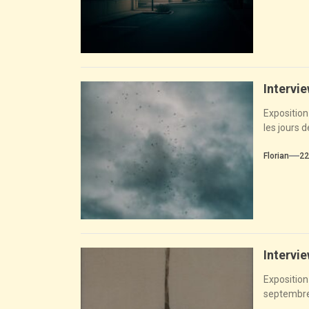
Intervi
Expositio
les jours d
Florian
22
Intervi
Expositio
septembre