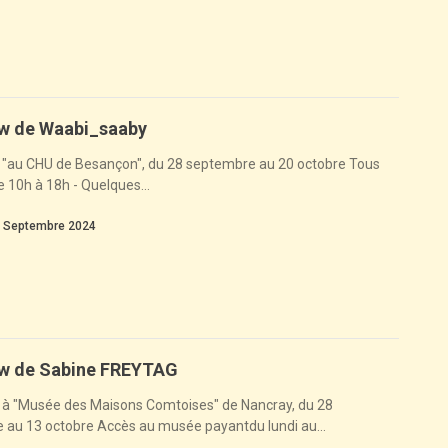
ew de Waabi_saaby
n "au CHU de Besançon", du 28 septembre au 20 octobre Tous
e 10h à 18h - Quelques...
 Septembre 2024
ew de Sabine FREYTAG
n à "Musée des Maisons Comtoises" de Nancray, du 28
 au 13 octobre Accès au musée payantdu lundi au...