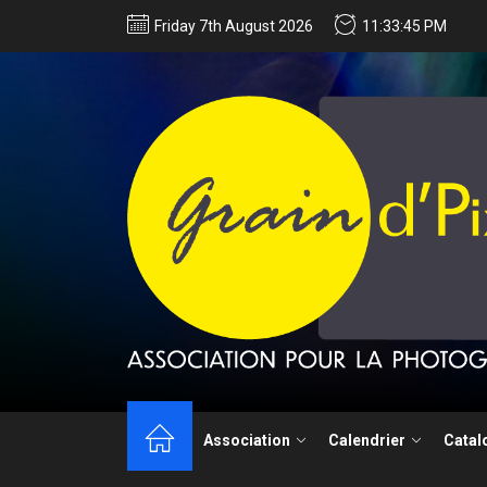
Friday 7th August 2026
11:33:46 PM
Techniques de 
Association
Calendrier
Catal
Appel à candida