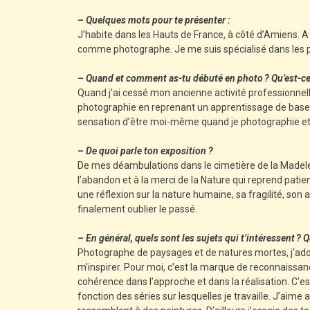
– Quelques mots pour te présenter :
J’habite dans les Hauts de France, à côté d’Amiens. A
comme photographe. Je me suis spécialisé dans les pa
– Quand et comment as-tu débuté en photo ? Qu’est-ce q
Quand j’ai cessé mon ancienne activité professionnell
photographie en reprenant un apprentissage de base (pr
sensation d’être moi-même quand je photographie et s
– De quoi parle ton exposition ?
De mes déambulations dans le cimetière de la Madelei
l’abandon et à la merci de la Nature qui reprend pati
une réflexion sur la nature humaine, sa fragilité, son
finalement oublier le passé.
– En général, quels sont les sujets qui t’intéressent ? 
Photographe de paysages et de natures mortes, j’adore
m’inspirer. Pour moi, c’est la marque de reconnaissan
cohérence dans l’approche et dans la réalisation. C’e
fonction des séries sur lesquelles je travaille. J’a