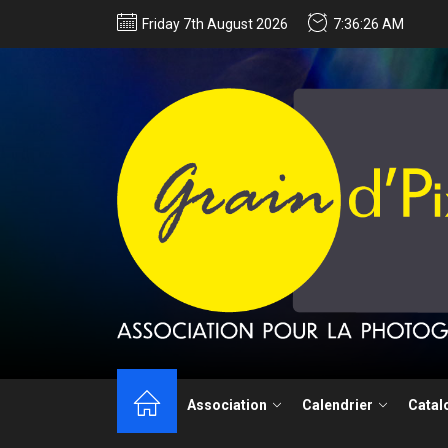
Friday 7th August 2026
7:36:28 AM
Techniques de 
Association
Calendrier
Catal
Appel à candida