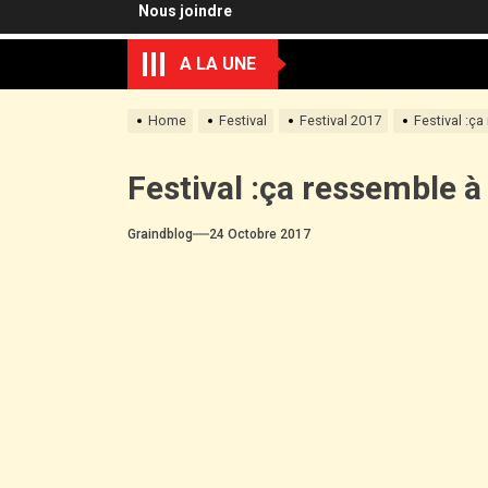
Nous joindre
A LA UNE
Home
Festival
Festival 2017
Festival :ça
Festival :ça ressemble à
Graindblog
24 Octobre 2017