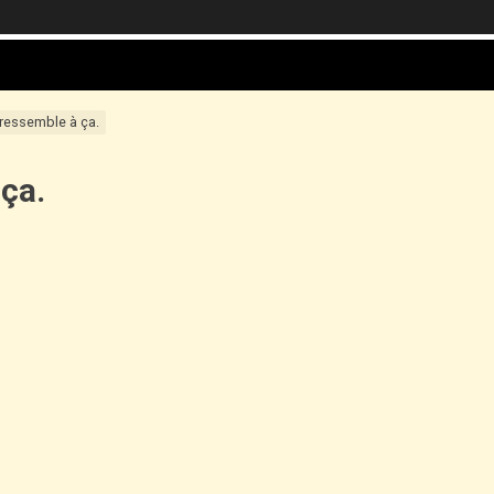
 ressemble à ça.
 ça.