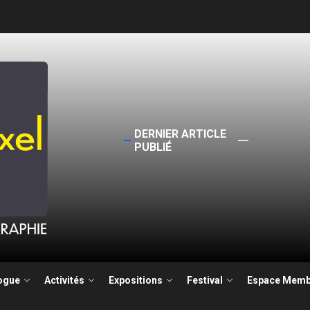
DERNIER ARTICLE
PUBLIÉ
ogue
Activités
Expositions
Festival
Espace Memb