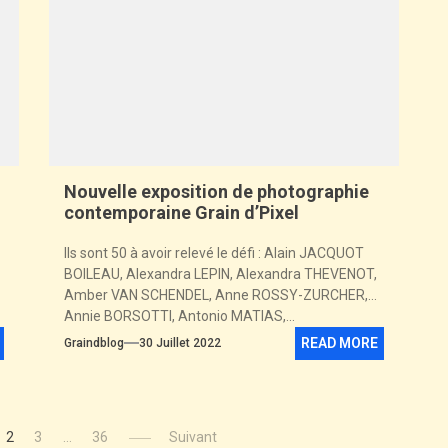
Nouvelle exposition de photographie
contemporaine Grain d’Pixel
Ils sont 50 à avoir relevé le défi : Alain JACQUOT
BOILEAU, Alexandra LEPIN, Alexandra THEVENOT,
Amber VAN SCHENDEL, Anne ROSSY-ZURCHER,
Annie BORSOTTI, Antonio MATIAS,...
READ MORE
Graindblog
30 Juillet 2022
2
3
…
36
Suivant