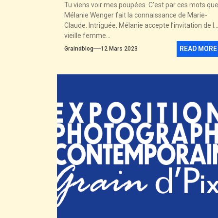
Tu viens voir mes poupées. C’est par ces mots qu
Mélanie Wenger fait la connaissance de Marie-
Claude. Intriguée, Mélanie accepte l’invitation de la
vieille femme...
READ MORE
Graindblog
12 Mars 2023