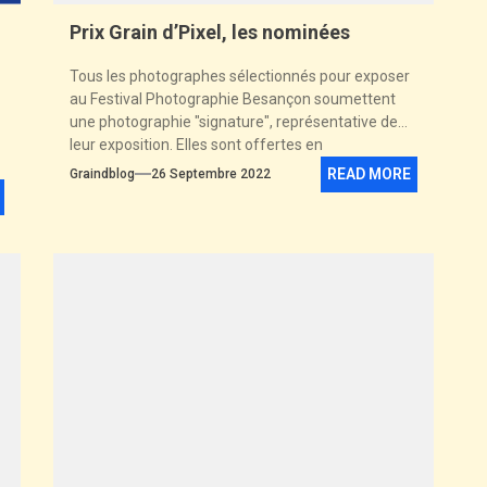
Prix Grain d’Pixel, les nominées
Tous les photographes sélectionnés pour exposer
au Festival Photographie Besançon soumettent
une photographie "signature", représentative de
leur exposition. Elles sont offertes en
remerciements aux donateurs...
READ MORE
Graindblog
26 Septembre 2022