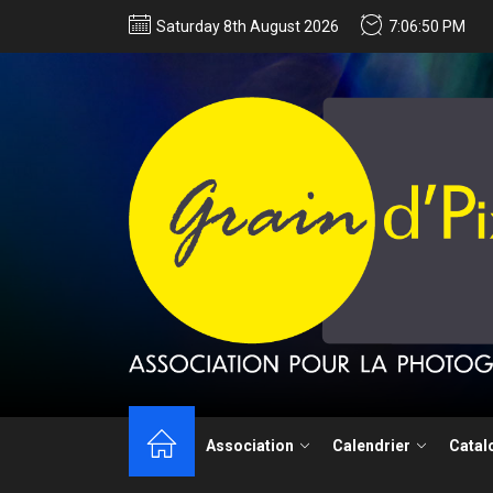
Saturday 8th August 2026
7:06:51 PM
Techniques de 
Association
Calendrier
Catal
Appel à candida