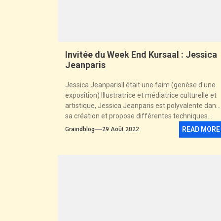
Invitée du Week End Kursaal : Jessica
Jeanparis
Jessica JeanparisIl était une faim (genèse d'une
exposition) Illustratrice et médiatrice culturelle et
artistique, Jessica Jeanparis est polyvalente dans
sa création et propose différentes techniques...
READ MORE
Graindblog
29 Août 2022