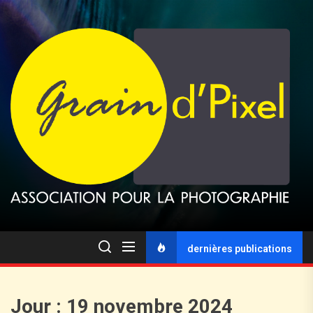
dernières publications
Jour :
19 novembre 2024