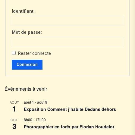
Identifiant:
Mot de passe:
Rester connecté
Connexion
Évènements à venir
août 1
-
août 9
AOÛT
1
Exposition Comment j’habite Dedans dehors
8h00
-
17h00
OCT
3
Photographier en forêt par Florian Houdelot