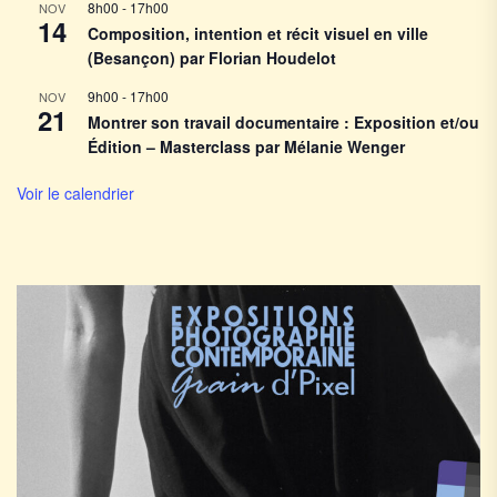
8h00
-
17h00
NOV
14
Composition, intention et récit visuel en ville
(Besançon) par Florian Houdelot
9h00
-
17h00
NOV
21
Montrer son travail documentaire : Exposition et/ou
Édition – Masterclass par Mélanie Wenger
Voir le calendrier