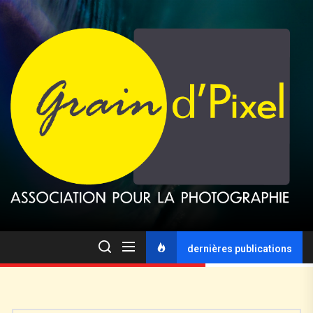
dernières publications