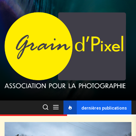
dernières publications