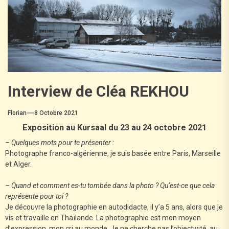
Interview de Cléa REKHOU
Florian
8 Octobre 2021
Exposition au Kursaal du 23 au 24 octobre 2021
– Quelques mots pour te présenter :
Photographe franco-algérienne, je suis basée entre Paris, Marseille
et Alger.
– Quand et comment es-tu tombée dans la photo ? Qu’est-ce que cela
représente pour toi ?
Je découvre la photographie en autodidacte, il y’a 5 ans, alors que je
vis et travaille en Thaïlande. La photographie est mon moyen
d’expression, mon cri au monde. Je ne cherche pas l’objectivité, au