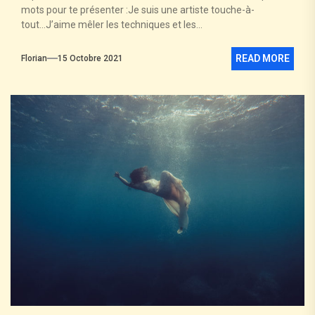
mots pour te présenter :Je suis une artiste touche-à-
tout...J’aime mêler les techniques et les...
READ MORE
Florian
15 Octobre 2021