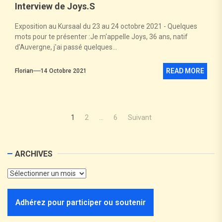
Interview de Joys.S
Exposition au Kursaal du 23 au 24 octobre 2021 - Quelques
mots pour te présenter :Je m'appelle Joys, 36 ans, natif
d'Auvergne, j'ai passé quelques...
READ MORE
Florian
14 Octobre 2021
1
2
…
6
Suivant
ARCHIVES
Adhérez pour participer ou soutenir