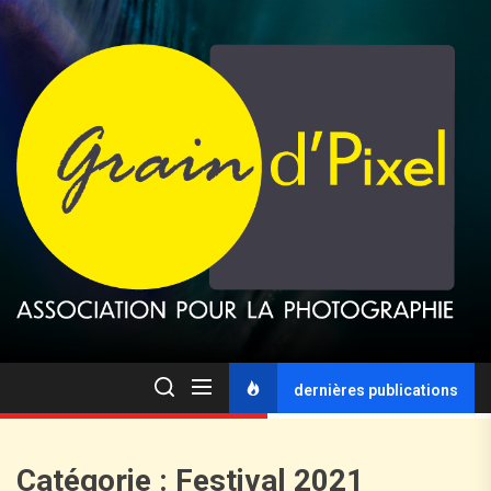
dernières publications
Catégorie :
Festival 2021