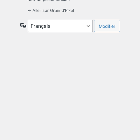
← Aller sur Grain d'Pixel
Langue